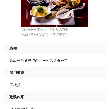
旬の食材を使ったこだわりの料理。
一流のサービスが学べる環境です！
職種
高級宿泊施設でのサービススタッフ
雇用形態
正社員
勤務体系