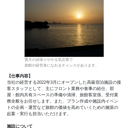
貴方の頑張りややる気次第で
旅館の経営者になれるチャンスがあります。
【仕事内容】
当社の経営する2022年3月にオープンした高級宿泊施設の接
客スタッフとして、主にフロント業務や食事の給仕、部
屋・館内共有スペースの準備や清掃、旅館客室係、受付業
務全般をお任せします。また、プラン作成や施設内イベン
トの企画・運営など旅館の価値を高めていくための施策の
起案・実行も担当いただけます。
施設について