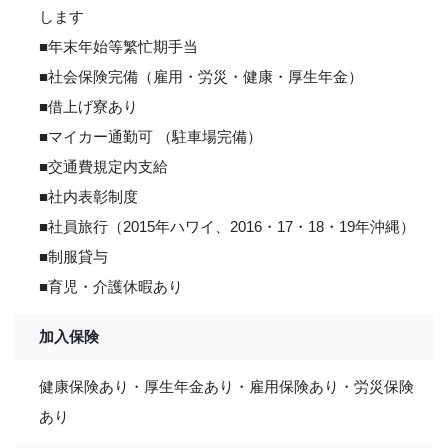
します
■年末年始等繁忙期手当
■社会保険完備（雇用・労災・健康・厚生年金）
■借上げ寮あり
■マイカー通勤可 （駐車場完備）
■交通費規定内支給
■社内表彰制度
■社員旅行（2015年ハワイ、2016・17・18・19年沖縄）
■制服貸与
■育児・介護休暇あり
加入保険
健康保険あり・厚生年金あり・雇用保険あり・労災保険
あり