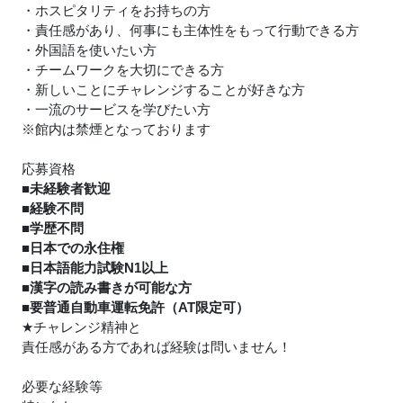
・ホスピタリティをお持ちの方
・責任感があり、何事にも主体性をもって行動できる方
・外国語を使いたい方
・チームワークを大切にできる方
・新しいことにチャレンジすることが好きな方
・一流のサービスを学びたい方
※館内は禁煙となっております
応募資格
■未経験者歓迎
■経験不問
■学歴不問
■日本での永住権
■日本語能力試験N1以上
■漢字の読み書きが可能な方
■要普通自動車運転免許（AT限定可）
★
チャレンジ精神と
責任感がある方であれば経験は問いません！
必要な経験等