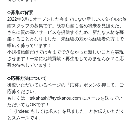
◇募集の背景
2022年3月にオープンした今までにない新しいスタイルの旅
館スタッフの募集です。既存店舗も含め将来を見据えた、
さらに質の高いサービスを提供するため、新たな人材を募
集することとなりました。未経験の方から経験者の方まで
幅広く募っています！
小規模旅館だけでは今までできなかった新しいことを実現
させます！一緒に地域貢献・再生をしてみませんか？ご応
募お待ちしています！
◇応募方法について
御覧いただいているページの「応募」ボタンを押して、ご
応募ください。
もしくは、takahashi@ryokanou.com にメールを送ってい
ただいてもOKです！
「（Indeed もしくは求人）を見ました」とお伝えいただく
とスムーズです。