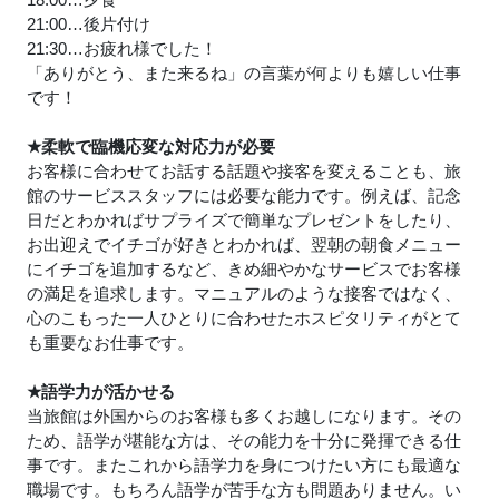
21:00…後片付け
21:30…お疲れ様でした！
「ありがとう、また来るね」の言葉が何よりも嬉しい仕事
です！
★
柔軟で臨機応変な対応力が必要
お客様に合わせてお話する話題や接客を変えることも、旅
館のサービススタッフには必要な能力です。例えば、記念
日だとわかればサプライズで簡単なプレゼントをしたり、
お出迎えでイチゴが好きとわかれば、翌朝の朝食メニュー
にイチゴを追加するなど、きめ細やかなサービスでお客様
の満足を追求します。マニュアルのような接客ではなく、
心のこもった一人ひとりに合わせたホスピタリティがとて
も重要なお仕事です。
★
語学力が活かせる
当旅館は外国からのお客様も多くお越しになります。その
ため、語学が堪能な方は、その能力を十分に発揮できる仕
事です。またこれから語学力を身につけたい方にも最適な
職場です。もちろん語学が苦手な方も問題ありません。い