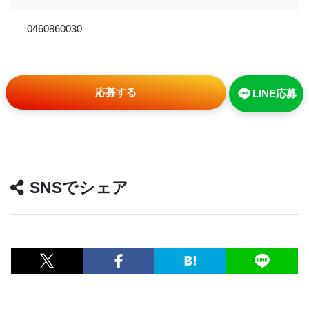
0460860030
応募する
LINE応募
SNSでシェア