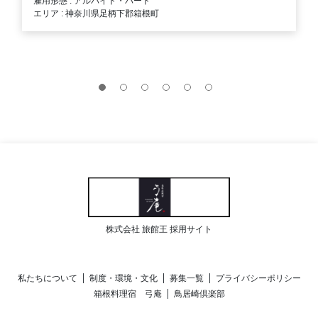
雇用形態 : アルバイト・パート
エリア : 神奈川県足柄下郡箱根町
株式会社 旅館王 採用サイト
私たちについて
制度・環境・文化
募集一覧
プライバシーポリシー
箱根料理宿 弓庵
鳥居崎倶楽部