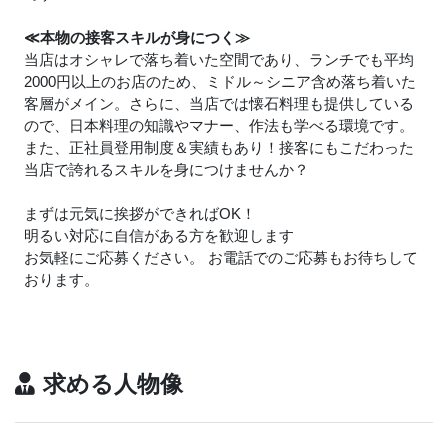
≪本物の接客スキルが身につく≫
当店はオシャレで落ち着いた空間であり、ランチでも平均
2000円以上のお店のため、ミドル～シニア含め落ち着いた
客層がメイン。さらに、当店では懐石料理も提供している
ので、日本料理の知識やマナー、作法も学べる環境です。
また、正社員登用制度＆実績もあり！接客にもこだわった
当店で誇れるスキルを身につけませんか？
まずは元気に挨拶ができればOK！
明るい対応に自信がある方を歓迎します
お気軽にご応募ください。 お電話でのご応募もお待ちして
おります。
求める人物像