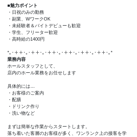
■魅力ポイント
・日祝のみの勤務
・副業、WワークOK
・未経験者＆バイトデビューも歓迎
・学生、フリーター歓迎
・高時給の1400円
*｡･＋＋･｡･＋＋･｡･＋＋･｡･＋＋･｡･＋＋･｡･＋＋･｡*
業務内容
ホールスタッフとして、
店内のホール業務をお任せします
具体的には…
・お客様のご案内
・配膳
・ドリンク作り
・洗い物など
まずは簡単な作業からスタートします。
落ち着いた客層のお客様が多く、ワンランク上の接客を学