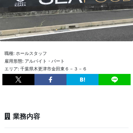
職種: ホールスタッフ
雇用形態: アルバイト・パート
エリア: 千葉県木更津市金田東６－３－６
業務内容